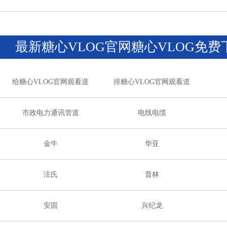
最新糖心VLOG官网糖心VLOG免费
给糖心VLOG官网观看道
排糖心VLOG官网观看道
市政电力通讯管道
电线电缆
金牛
华亚
泫氏
晋林
安固
兴纪龙