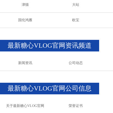
津猫
大站
国伦鸿雁
欧宝
最新糖心VLOG官网资讯频道
新闻资讯
公司动态
最新糖心VLOG官网公司信息
关于最新糖心VLOG官网
荣誉证书