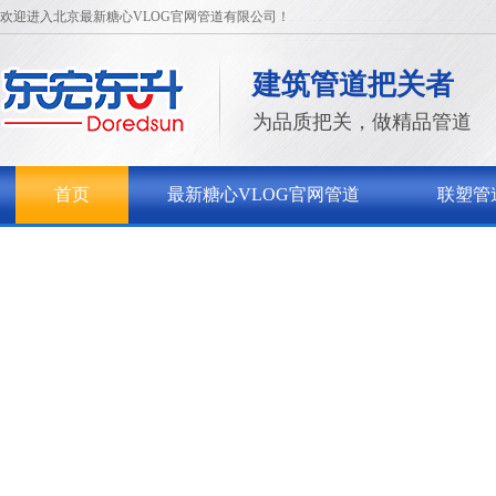
欢迎进入北京最新糖心VLOG官网管道有限公司！
建筑管道把关者
为品质把关，做精品管道
首页
最新糖心VLOG官网管道
联塑管
关于最新糖心VLOG官网
联系最新糖心VLOG